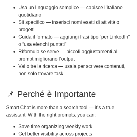
Usa un linguaggio semplice — capisce l’italiano
quotidiano
Sii specifico — inserisci nomi esatti di attività o
progetti
Guida il formato — aggiungi frasi tipo “per LinkedIn”
o “usa elenchi puntati”
Riformula se serve — piccoli aggiustamenti al
prompt migliorano l’output
Vai oltre la ricerca — usala per scrivere contenuti,
non solo trovare task
📌 Perché è Importante
Smart Chat is more than a search tool — it’s a true
assistant. With the right prompts, you can:
Save time organizing weekly work
Get better visibility across projects