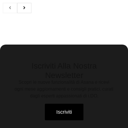
Iscriviti Alla Nostra
Newsletter
Scopri le nuove funzionalità di Asana e ricevi
ogni mese aggiornamenti e consigli pratici, curati
dagli esperti appassionati di i.DO.
Iscriviti