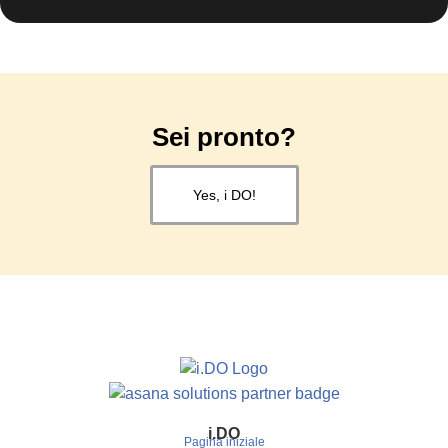
Sei pronto?
Yes, i DO!
i.
DO
Pagina iniziale