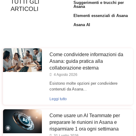
TUTTI GLI
Suggerimenti e trucchi per
Asana
ARTICOLI
Elementi essenziali di Asana
Asana AI
Come condividere informazioni da
Asana: guida pratica alla
collaborazione esterna
4 Agosto 2026
Esistono molte opzioni per condividere
contenuti da Asana...
Leggi tutto
Come usare un AI Teammate per
preparare le riunioni in Asana e
risparmiare 1 ora ogni settimana
31 Luglio 2026