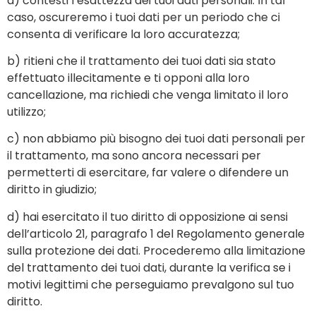
a) contesti l’esattezza dei tuoi dati personali. In tal
caso, oscureremo i tuoi dati per un periodo che ci
consenta di verificare la loro accuratezza;
b) ritieni che il trattamento dei tuoi dati sia stato
effettuato illecitamente e ti opponi alla loro
cancellazione, ma richiedi che venga limitato il loro
utilizzo;
c) non abbiamo più bisogno dei tuoi dati personali per
il trattamento, ma sono ancora necessari per
permetterti di esercitare, far valere o difendere un
diritto in giudizio;
d) hai esercitato il tuo diritto di opposizione ai sensi
dell’articolo 21, paragrafo 1 del Regolamento generale
sulla protezione dei dati. Procederemo alla limitazione
del trattamento dei tuoi dati, durante la verifica se i
motivi legittimi che perseguiamo prevalgono sul tuo
diritto.