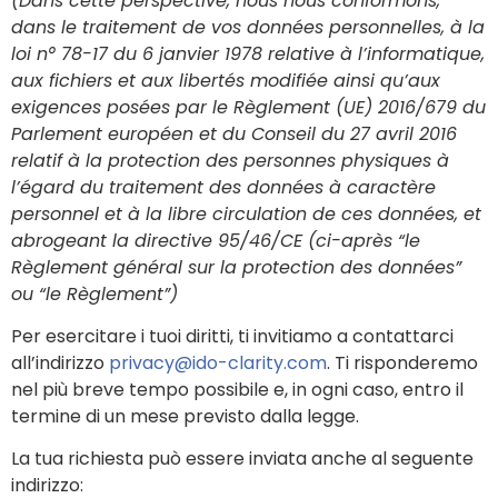
(Dans cette perspective, nous nous conformons,
dans le traitement de vos données personnelles, à la
loi n° 78-17 du 6 janvier 1978 relative à l’informatique,
aux fichiers et aux libertés modifiée ainsi qu’aux
exigences posées par le Règlement (UE) 2016/679 du
Parlement européen et du Conseil du 27 avril 2016
relatif à la protection des personnes physiques à
l’égard du traitement des données à caractère
personnel et à la libre circulation de ces données, et
abrogeant la directive 95/46/CE (ci-après “le
Règlement général sur la protection des données”
ou “le Règlement”)
Per esercitare i tuoi diritti, ti invitiamo a contattarci
all’indirizzo
privacy@ido-clarity.com
. Ti risponderemo
nel più breve tempo possibile e, in ogni caso, entro il
termine di un mese previsto dalla legge.
La tua richiesta può essere inviata anche al seguente
indirizzo: