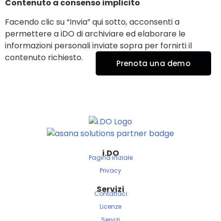
Contenuto a consenso implicito
Facendo clic su “Invia” qui sotto, acconsenti a
permettere a iDO di archiviare ed elaborare le
informazioni personali inviate sopra per fornirti il
contenuto richiesto.
Prenota una demo
i.
DO
Pagina iniziale
Privacy
Servizi
Contattaci
Licenze
Servizi