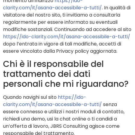
momento all’indirizzo
https://ido-
clarity.com/it/asana-accessibile-a-tutti/
. In qualità di
visitatore del nostro sito, ti invitiamo a consultarla
regolarmente per essere informato su eventuali
modifiche sostanziali. Continuando ad accedere al sito
https://ido-clarity.com/it/asana-accessibile-a-tutti/
dopo l’entrata in vigore di tali modifiche, accetti di
essere vincolato dalla Privacy policy aggiornata.
Chi è il responsabile del
trattamento dei dati
personali che mi riguardano?
Quando navighi sul sito
https://ido-
clarity.com/it/asana-accessibile-a-tutti/
senza
essere connesso e utilizzi i nostri moduli di contatto,
richiedi una demo, usi la chat online o ti candidi a
un’offerta di lavoro, JBRS Consulting agisce come
responsabile del trattamento.