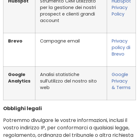
Hubspot
Strumento CRM utilizzato
HubSpot
per la gestione dei nostri
Privacy
prospect e clienti grandi
Policy
account
Brevo
Campagne email
Privacy
policy di
Brevo
Google
Analisi statistiche
Google
Analytics
sull’utilizzo del nostro sito
Privacy
web
& Terms
Obblighi legali
Potremmo divulgare le vostre informazioni, inclusi il
vostro indirizzo IP, per conformarci a qualsiasi legge,
regolamento, ordinanza del tribunale o altra richiesta