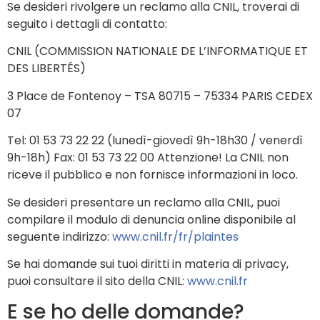
Se desideri rivolgere un reclamo alla CNIL, troverai di
seguito i dettagli di contatto:
CNIL (COMMISSION NATIONALE DE L’INFORMATIQUE ET
DES LIBERTÉS)
3 Place de Fontenoy – TSA 80715 – 75334 PARIS CEDEX
07
Tel: 01 53 73 22 22 (lunedì-giovedì 9h-18h30 / venerdì
9h-18h) Fax: 01 53 73 22 00 Attenzione! La CNIL non
riceve il pubblico e non fornisce informazioni in loco.
Se desideri presentare un reclamo alla CNIL, puoi
compilare il modulo di denuncia online disponibile al
seguente indirizzo:
www.cnil.fr/fr/plaintes
Se hai domande sui tuoi diritti in materia di privacy,
puoi consultare il sito della CNIL:
www.cnil.fr
E se ho delle domande?