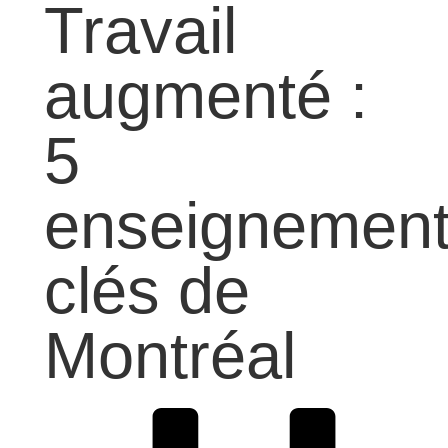
Travail
augmenté :
5
enseignemen
clés de
Montréal