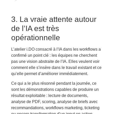
3. La vraie attente autour
de l’IA est très
opérationnelle
L’atelier i.DO consacré à l’IA dans les workflows a
confirmé un point clé : les équipes ne cherchent
pas une vision abstraite de l’IA. Elles veulent voir
comment elle s’insère dans le travail existant et ce
qu’elle permet d’améliorer immédiatement.
Ce qui a le plus résonné pendant la journée, ce
sont les démonstrations capables de produire un
résultat exploitable : lecture de documents,
analyse de PDF, scoring, analyse de briefs avec
recommandations, workflows marketing, ticketing
ou encore transformation d’un input en action