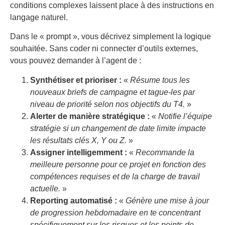
conditions complexes laissent place à des instructions en
langage naturel.
Dans le « prompt », vous décrivez simplement la logique
souhaitée. Sans coder ni connecter d’outils externes,
vous pouvez demander à l’agent de :
Synthétiser et prioriser :
«
Résume tous les
nouveaux briefs de campagne et tague-les par
niveau de priorité selon nos objectifs du T4.
»
Alerter de manière stratégique :
«
Notifie l’équipe
stratégie si un changement de date limite impacte
les résultats clés X, Y ou Z.
»
Assigner intelligemment :
«
Recommande la
meilleure personne pour ce projet en fonction des
compétences requises et de la charge de travail
actuelle.
»
Reporting automatisé :
«
Génère une mise à jour
de progression hebdomadaire en te concentrant
spécifiquement sur les risques et les points de