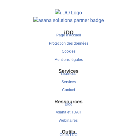
i.DO
Page d’accueil
Protection des données
Cookies
Mentions légales
Services
Licences
Services
Contact
Ressources
Blog
Asana et TDAH
Webinaires
Outils
Outils i.DO