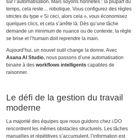
sur l’automatisation. Mais soyons honnêtes : la plupart du
temps, cela reste… robotique. Vous configurez des règles
strictes du type « Si ceci, alors cela », vous économisez
quelques clics, et cela s’arrête là. Dès qu’une tâche
demande un minimum de nuance ou de contexte, la règle
se brise et l’humain doit reprendre la main.
Aujourd’hui, un nouvel outil change la donne. Avec
Asana AI Studio
, nous passons d’une automatisation
binaire à des
workflows intelligents
capables de
raisonner.
Le défi de la gestion du travail
moderne
La majorité des équipes que nous guidons chez i.DO
rencontrent les mêmes obstacles structurels. Les tâches
manuelles et répétitives s’accumulent, l’information est