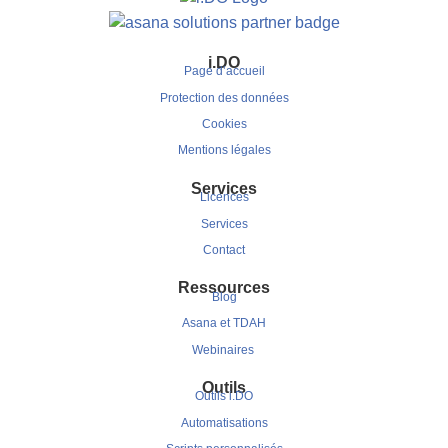
i.DO
Page d’accueil
Protection des données
Cookies
Mentions légales
Services
Licences
Services
Contact
Ressources
Blog
Asana et TDAH
Webinaires
Outils
Outils i.DO
Automatisations