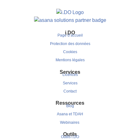
i.DO
Page d’accueil
Protection des données
Cookies
Mentions légales
Services
Licences
Services
Contact
Ressources
Blog
Asana et TDAH
Webinaires
Outils
Outils i.DO