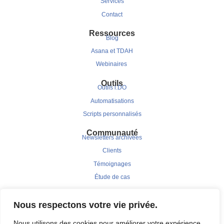
Services
Contact
Ressources
Blog
Asana et TDAH
Webinaires
Outils
Outils i.DO
Automatisations
Scripts personnalisés
Communauté
Newsletters archivées
Clients
Témoignages
Étude de cas
Nous respectons votre vie privée.
Nous utilisons des cookies pour améliorer votre expérience