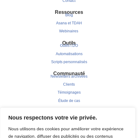
Contact
Ressources
Blog
Asana et TDAH
Webinaires
Outils
Outils i.DO
Automatisations
Scripts personnalisés
Communauté
Newsletters archivées
Clients
Témoignages
Étude de cas
Nous respectons votre vie privée.
Nous utilisons des cookies pour améliorer votre expérience
de navigation, diffuser des publicités ou des contenus