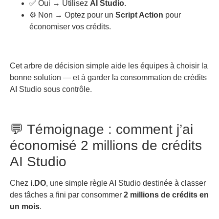
✅ Oui → Utilisez
AI Studio
.
⚙️ Non → Optez pour un
Script Action
pour
économiser vos crédits.
Cet arbre de décision simple aide les équipes à choisir la
bonne solution — et à garder la consommation de crédits
AI Studio sous contrôle.
💬 Témoignage : comment j’ai
économisé 2 millions de crédits
AI Studio
Chez
i.DO
, une simple règle AI Studio destinée à classer
des tâches a fini par consommer
2 millions de crédits en
un mois
.