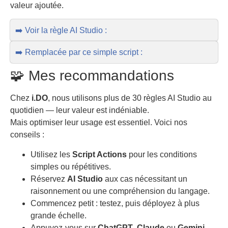
valeur ajoutée.
➡️ Voir la règle AI Studio :
➡️ Remplacée par ce simple script :
🧩 Mes recommandations
Chez
i.DO
, nous utilisons plus de 30 règles AI Studio au
quotidien — leur valeur est indéniable.
Mais optimiser leur usage est essentiel. Voici nos
conseils :
Utilisez les
Script Actions
pour les conditions
simples ou répétitives.
Réservez
AI Studio
aux cas nécessitant un
raisonnement ou une compréhension du langage.
Commencez petit : testez, puis déployez à plus
grande échelle.
Appuyez-vous sur
ChatGPT
,
Claude
ou
Gemini