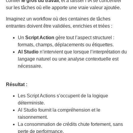
confier
le gros du travail
, et à laisser l’IA se concentrer
sur les tâches où elle apporte une vraie valeur ajoutée.
Imaginez un workflow où des centaines de tâches
entrantes doivent être validées, enrichies et triées :
Un
Script Action
gère tout l’aspect structurel :
formats, champs, déplacements ou étiquettes.
AI Studio
n’intervient que lorsque l’interprétation du
langage naturel ou une analyse contextuelle est
nécessaire.
Résultat :
Les Script Actions s’occupent de la logique
déterministe.
AI Studio fournit la compréhension et le
raisonnement.
La consommation de crédits chute fortement, sans
perte de performance.