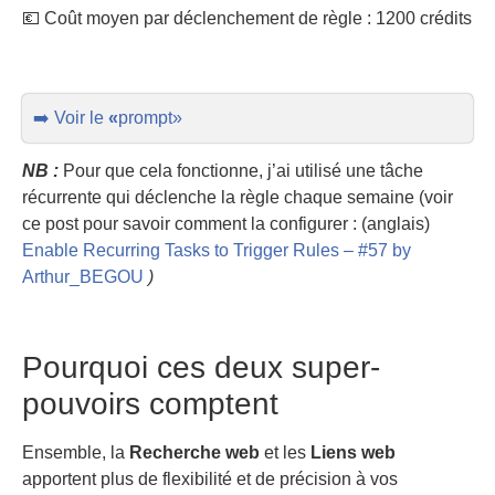
💶 Coût moyen par déclenchement de règle : 1200 crédits
➡️ Voir le
«
prompt»
NB :
Pour que cela fonctionne, j’ai utilisé une tâche
récurrente qui déclenche la règle chaque semaine (voir
ce post pour savoir comment la configurer : (anglais)
Enable Recurring Tasks to Trigger Rules – #57 by
Arthur_BEGOU
)
Pourquoi ces deux super-
pouvoirs comptent
Ensemble, la
Recherche web
et les
Liens web
apportent plus de flexibilité et de précision à vos