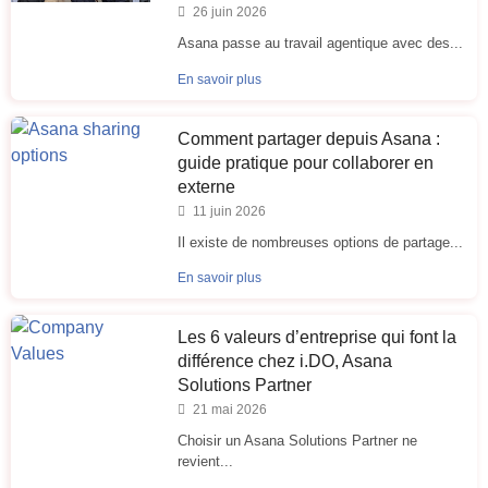
26 juin 2026
Asana passe au travail agentique avec des...
En savoir plus
Comment partager depuis Asana :
guide pratique pour collaborer en
externe
11 juin 2026
Il existe de nombreuses options de partage...
En savoir plus
Les 6 valeurs d’entreprise qui font la
différence chez i.DO, Asana
Solutions Partner
21 mai 2026
Choisir un Asana Solutions Partner ne
revient...