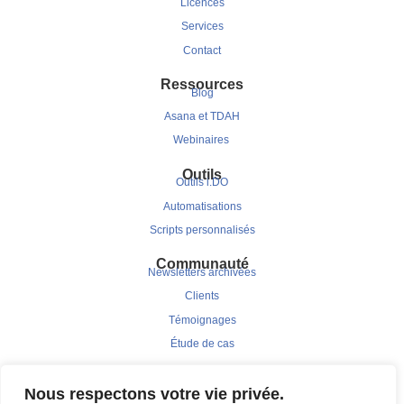
Licences
Services
Contact
Ressources
Blog
Asana et TDAH
Webinaires
Outils
Outils i.DO
Automatisations
Scripts personnalisés
Communauté
Newsletters archivées
Clients
Témoignages
Étude de cas
Nous respectons votre vie privée.