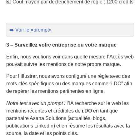
💶 Coût moyen par déclenchement de règle : 1200 crédits
➡️ Voir le
«
prompt»
3 – Surveillez votre entreprise ou votre marque
Enfin, nous voulions voir dans quelle mesure l’Accès web
pouvait suivre les mentions de notre propre marque.
Pour l’illustrer, nous avons configuré une règle avec des
mots-clés spécifiques ou des marques comme “i.DO” afin
de repérer les mentions pertinentes en ligne.
Notre test avec un prompt :
l’IA recherche sur le web les
mentions récentes et crédibles de
i.DO
en tant que
partenaire Asana Solutions (actualités, blogs,
publications LinkedIn) et en résume les résultats avec la
source, la date et les points clés.