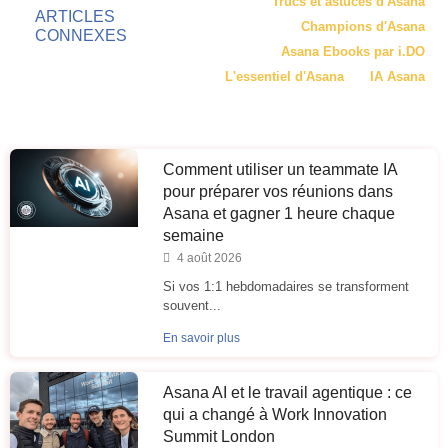
Trucs et astuces d'Asana
ARTICLES
Champions d'Asana
CONNEXES
Asana Ebooks par i.DO
L'essentiel d'Asana
IA Asana
Comment utiliser un teammate IA
pour préparer vos réunions dans
Asana et gagner 1 heure chaque
semaine
4 août 2026
Si vos 1:1 hebdomadaires se transforment
souvent...
En savoir plus
Asana AI et le travail agentique : ce
qui a changé à Work Innovation
Summit London