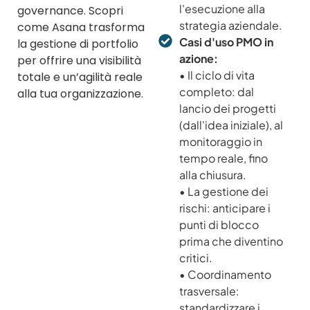
l'esecuzione alla
governance. Scopri
strategia aziendale.
come Asana trasforma
Casi d'uso PMO in
la gestione di portfolio
azione:
per offrire una visibilità
• Il ciclo di vita
totale e un’agilità reale
completo: dal
alla tua organizzazione.
lancio dei progetti
(dall'idea iniziale), al
monitoraggio in
tempo reale, fino
alla chiusura.
• La gestione dei
rischi: anticipare i
punti di blocco
prima che diventino
critici.
• Coordinamento
trasversale:
standardizzare i