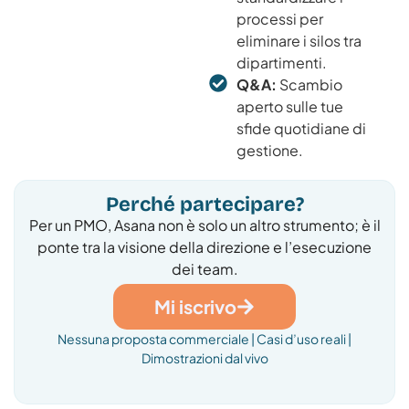
processi per
eliminare i silos tra
dipartimenti.
Q&A:
Scambio
aperto sulle tue
sfide quotidiane di
gestione.
Perché partecipare?
Per un PMO, Asana non è solo un altro strumento; è il
ponte tra la visione della direzione e l’esecuzione
dei team.
Mi iscrivo
Nessuna proposta commerciale | Casi d’uso reali |
Dimostrazioni dal vivo