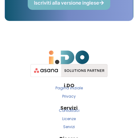
Iscriviti alla versione inglese
i.
DO
Pagina iniziale
Privacy
Servizi
Contattaci
Licenze
Servizi