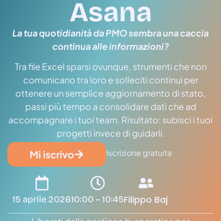
Asana
La tua quotidianità da PMO sembra una caccia
continua alle informazioni?
Tra file Excel sparsi ovunque, strumenti che non
comunicano tra loro e solleciti continui per
ottenere un semplice aggiornamento di stato,
passi più tempo a consolidare dati che ad
accompagnare i tuoi team. Risultato: subisci i tuoi
progetti invece di guidarli.
Iscrizione gratuita
Mi iscrivo
Filippo Baj
15 aprile 2026
10:00 – 10:45