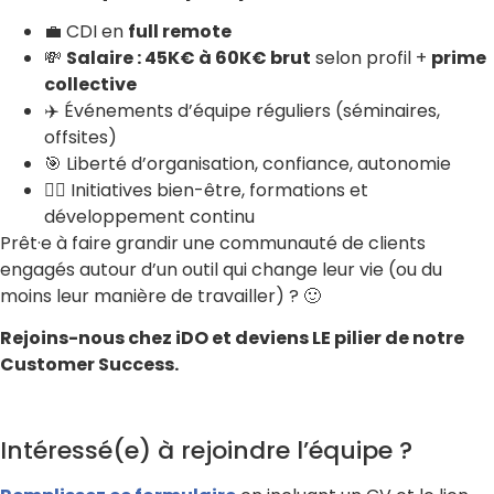
💼 CDI en
full remote
💸
Salaire : 45K€ à 60K€ brut
selon profil +
prime
collective
✈️ Événements d’équipe réguliers (séminaires,
offsites)
🎯 Liberté d’organisation, confiance, autonomie
🧘‍♀️ Initiatives bien-être, formations et
développement continu
Prêt·e à faire grandir une communauté de clients
engagés autour d’un outil qui change leur vie (ou du
moins leur manière de travailler) ? 🙂
Rejoins-nous chez iDO et deviens LE pilier de notre
Customer Success.
Intéressé(e) à rejoindre l’équipe ?