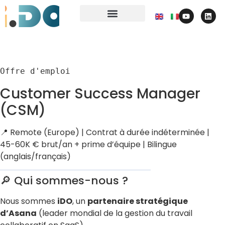
contactez-nous
Offre d'emploi
Customer Success Manager
(CSM)
📍 Remote (Europe) | Contrat à durée indéterminée |
45-60K € brut/an + prime d’équipe | Bilingue
(anglais/français)
🔎 Qui sommes-nous ?
Nous sommes
iDO
, un
partenaire stratégique
d’Asana
(leader mondial de la gestion du travail