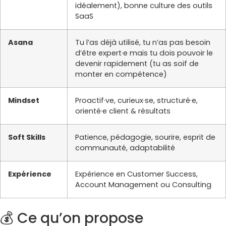
idéalement), bonne culture des outils
SaaS
Asana
Tu l’as déjà utilisé, tu n’as pas besoin
d’être expert·e mais tu dois pouvoir le
devenir rapidement (tu as soif de
monter en compétence)
Mindset
Proactif·ve, curieux·se, structuré·e,
orienté·e client & résultats
Soft Skills
Patience, pédagogie, sourire, esprit de
communauté, adaptabilité
Expérience
Expérience en Customer Success,
Account Management ou Consulting
💰 Ce qu’on propose