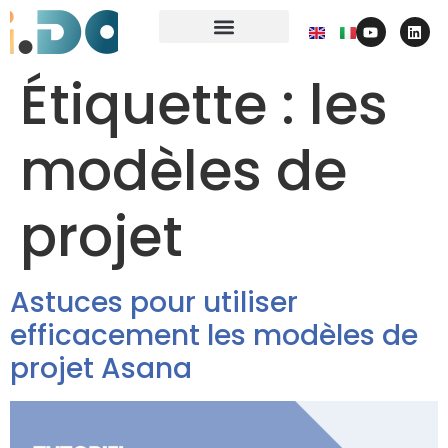
contactez-nous
Étiquette :
les
modèles de
projet
Astuces pour utiliser
efficacement les modèles de
projet Asana