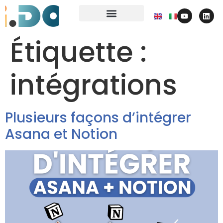
contactez-nous
Étiquette :
intégrations
Plusieurs façons d’intégrer
Asana et Notion