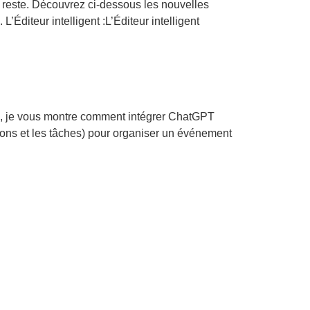
en reste. Découvrez ci-dessous les nouvelles
’Éditeur intelligent :L’Éditeur intelligent
11, je vous montre comment intégrer ChatGPT
ions et les tâches) pour organiser un événement