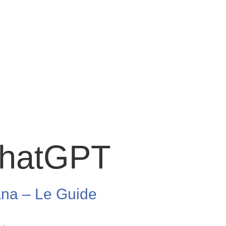
hatGPT
sana – Le Guide