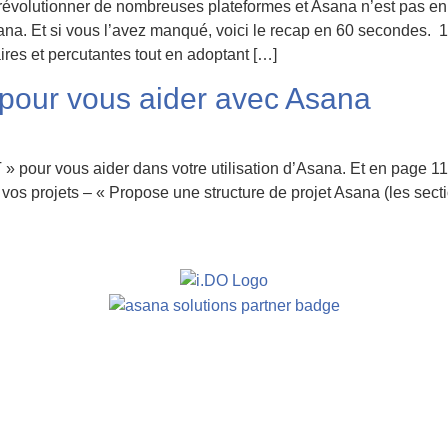
in de révolutionner de nombreuses plateformes et Asana n’est pas 
na. Et si vous l’avez manqué, voici le recap en 60 secondes. 1. L
res et percutantes tout en adoptant […]
pour vous aider avec Asana
 » pour vous aider dans votre utilisation d’Asana. Et en page 
vos projets – « Propose une structure de projet Asana (les sect