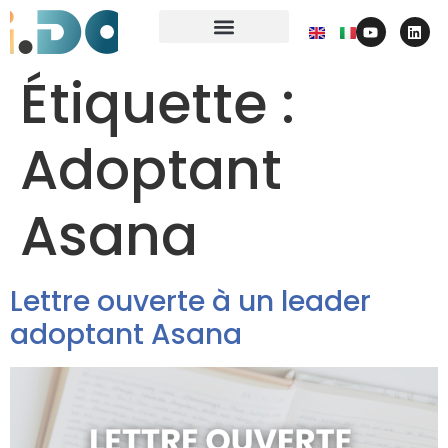
contactez-nous
Étiquette :
Adoptant
Asana
Lettre ouverte à un leader
adoptant Asana