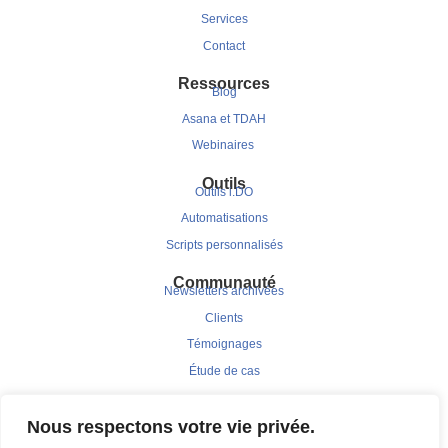
Services
Contact
Ressources
Blog
Asana et TDAH
Webinaires
Outils
Outils i.DO
Automatisations
Scripts personnalisés
Communauté
Newsletters archivées
Clients
Témoignages
Étude de cas
Nous respectons votre vie privée.