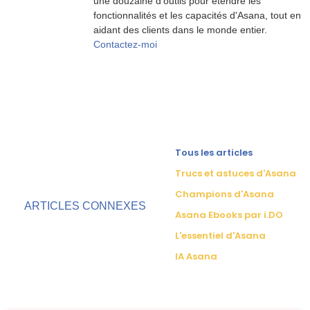
une douzaine d'outils pour étendre les
fonctionnalités et les capacités d'Asana, tout en
aidant des clients dans le monde entier.
Contactez-moi
Tous les articles
Trucs et astuces d'Asana
Champions d'Asana
ARTICLES CONNEXES
Asana Ebooks par i.DO
L'essentiel d'Asana
IA Asana