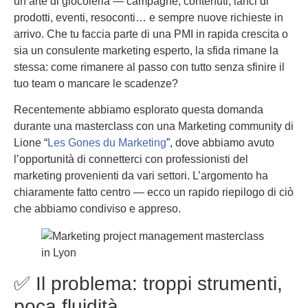
un’arte di giocoleria — campagne, contenuti, lanci di
prodotti, eventi, resoconti… e sempre nuove richieste in
arrivo. Che tu faccia parte di una PMI in rapida crescita o
sia un consulente marketing esperto, la sfida rimane la
stessa: come rimanere al passo con tutto senza sfinire il
tuo team o mancare le scadenze?
Recentemente abbiamo esplorato questa domanda
durante una masterclass con una Marketing community di
Lione “
Les Gones du Marketing
”, dove abbiamo avuto
l’opportunità di connetterci con professionisti del
marketing provenienti da vari settori. L’argomento ha
chiaramente fatto centro — ecco un rapido riepilogo di ciò
che abbiamo condiviso e appreso.
✅ Il problema: troppi strumenti,
poca fluidità