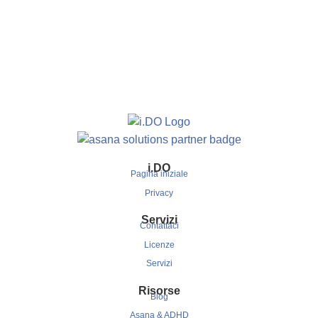
i.
DO
Pagina iniziale
Privacy
Servizi
Contattaci
Licenze
Servizi
Risorse
Blog
Asana & ADHD