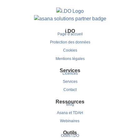
i.DO
Page d’accueil
Protection des données
Cookies
Mentions légales
Services
Licences
Services
Contact
Ressources
Blog
Asana et TDAH
Webinaires
Outils
Outils i.DO