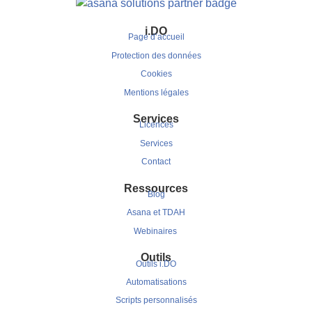
i.DO
Page d’accueil
Protection des données
Cookies
Mentions légales
Services
Licences
Services
Contact
Ressources
Blog
Asana et TDAH
Webinaires
Outils
Outils i.DO
Automatisations
Scripts personnalisés