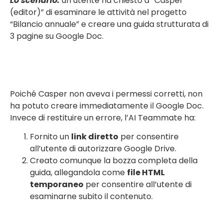
Lo scenario:
un utente ha chiesto a “Casper
(editor)” di esaminare le attività nel progetto
“Bilancio annuale” e creare una guida strutturata di
3 pagine su Google Doc.
Poiché Casper non aveva i permessi corretti, non
ha potuto creare immediatamente il Google Doc.
Invece di restituire un errore, l’AI Teammate ha:
Fornito un
link diretto
per consentire
all’utente di autorizzare Google Drive.
Creato comunque la bozza completa della
guida, allegandola come
file HTML
temporaneo
per consentire all’utente di
esaminarne subito il contenuto.