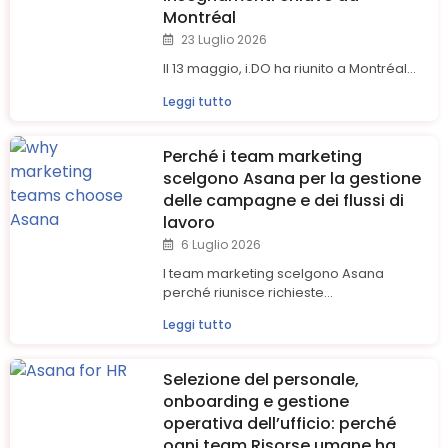
Montréal
23 Luglio 2026
Il 13 maggio, i.DO ha riunito a Montréal...
Leggi tutto
Perché i team marketing
scelgono Asana per la gestione
delle campagne e dei flussi di
lavoro
6 Luglio 2026
I team marketing scelgono Asana
perché riunisce richieste...
Leggi tutto
Selezione del personale,
onboarding e gestione
operativa dell’ufficio: perché
ogni team Risorse umane ha