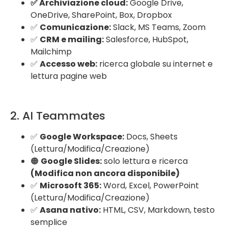
✅ Archiviazione cloud:
Google Drive,
OneDrive, SharePoint, Box, Dropbox
✅
Comunicazione:
Slack, MS Teams, Zoom
✅
CRM e mailing:
Salesforce, HubSpot,
Mailchimp
✅
Accesso web:
ricerca globale su internet e
lettura pagine web
2. AI Teammates
✅
Google Workspace:
Docs, Sheets
(Lettura/Modifica/Creazione)
🟠
Google Slides:
solo lettura e ricerca
(Modifica non ancora disponibile)
✅
Microsoft 365:
Word, Excel, PowerPoint
(Lettura/Modifica/Creazione)
✅
Asana nativo:
HTML, CSV, Markdown, testo
semplice